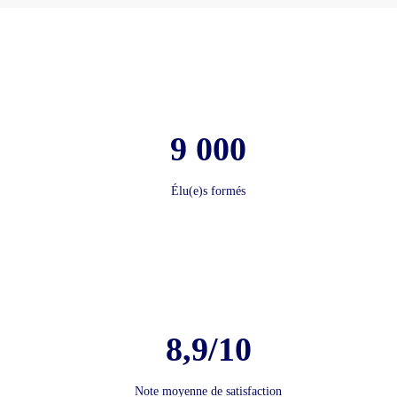
9 000
Élu(e)s formés
8,9/10
Note moyenne de satisfaction